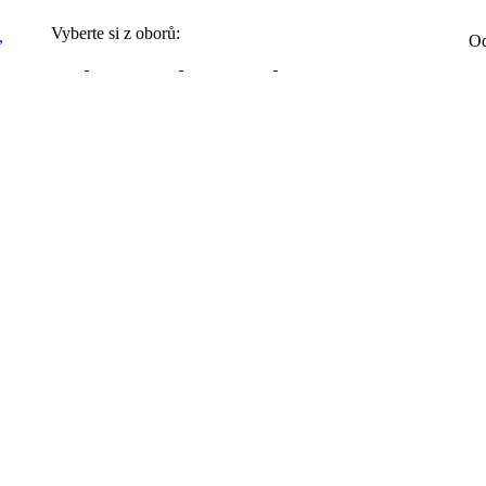
Vyberte si z oborů:
Od