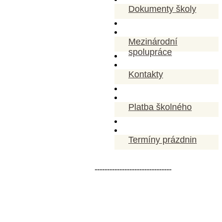
Dokumenty školy
Mezinárodní
spolupráce
Kontakty
Platba školného
Termíny prázdnin
-------------------------------