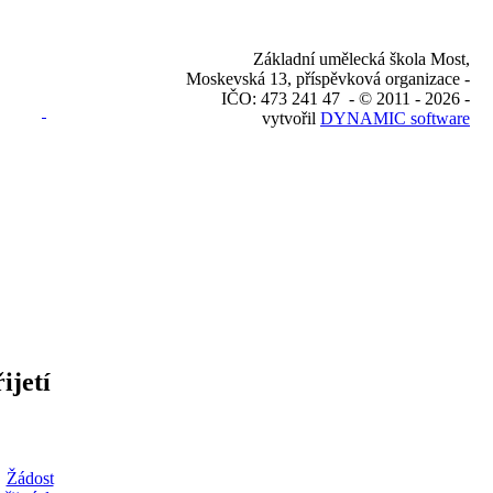
Základní umělecká škola Most,
Moskevská 13, příspěvková organizace -
IČO: 473 241 47 - © 2011 - 2026 -
vytvořil
DYNAMIC software
ijetí