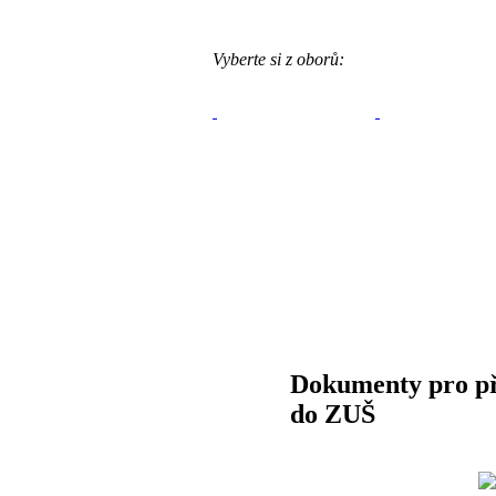
Vyberte si z oborů:
Dokumenty pro př
do ZUŠ