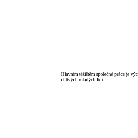
Hlavním těžištěm společné práce je vý
citlivých mladých lidí.