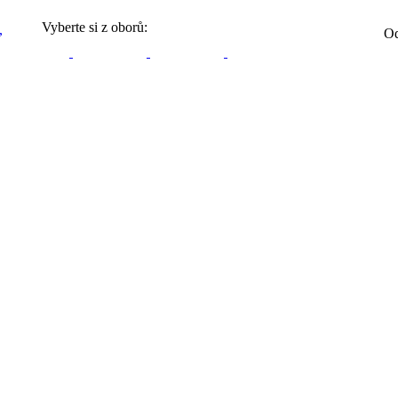
Vyberte si z oborů:
Od