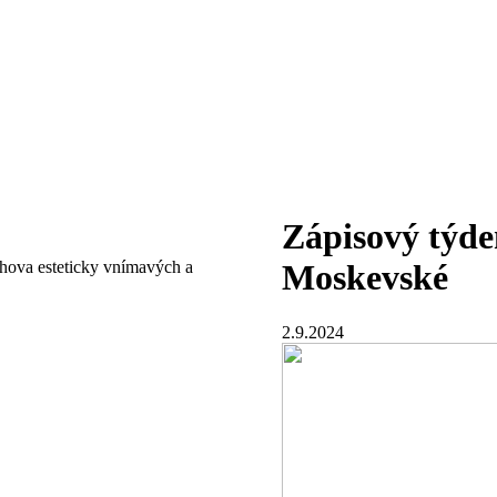
Zápisový týd
chova esteticky vnímavých a
Moskevské
2.9.2024