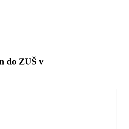
en do ZUŠ v