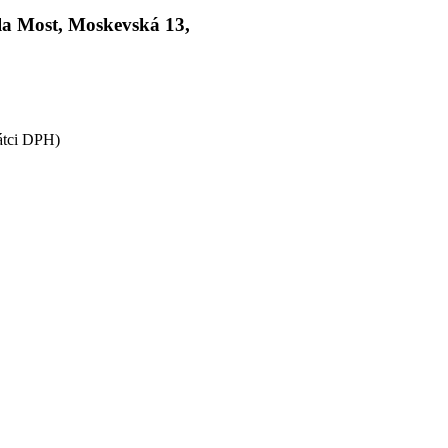
la Most, Moskevská 13,
átci DPH)