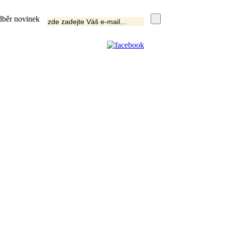
běr novinek