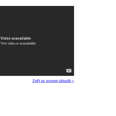
Zpět na seznam aktualit »