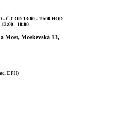
 ČT OD 13:00 - 19:00 HOD
 18:00
la Most, Moskevská 13,
átci DPH)