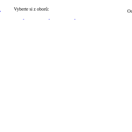
Vyberte si z oborů:
Od