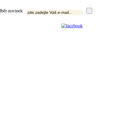
běr novinek