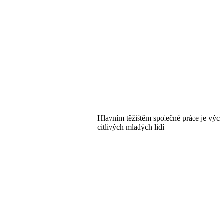
Hlavním těžištěm společné práce je vý
citlivých mladých lidí.