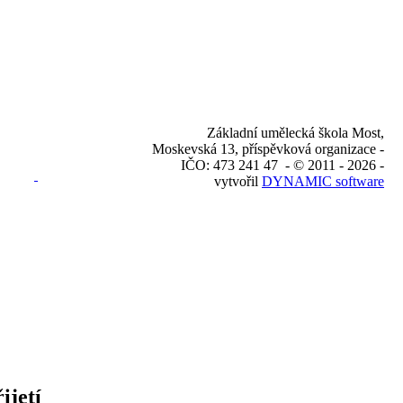
Základní umělecká škola Most,
Moskevská 13, příspěvková organizace -
IČO: 473 241 47 - © 2011 - 2026 -
vytvořil
DYNAMIC software
ijetí