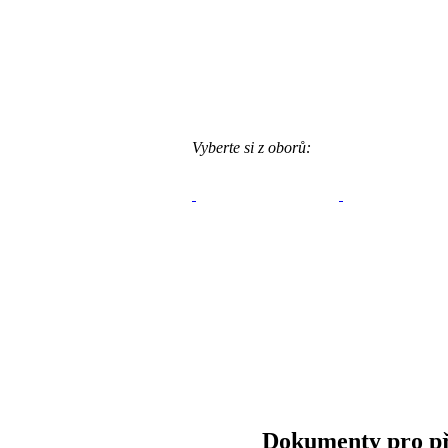
Vyberte si z oborů:
Dokumenty pro př